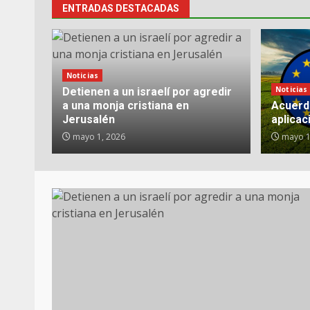
ENTRADAS DESTACADAS
Noticias
Noticias
Detienen a un israelí por agredir
a una monja cristiana en
Acuerd
Jerusalén
aplicac
mayo 1, 2026
mayo 1