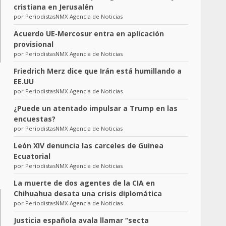
cristiana en Jerusalén
por PeriodistasNMX Agencia de Noticias
Acuerdo UE‑Mercosur entra en aplicación
provisional
por PeriodistasNMX Agencia de Noticias
Friedrich Merz dice que Irán está humillando a
EE.UU
por PeriodistasNMX Agencia de Noticias
¿Puede un atentado impulsar a Trump en las
encuestas?
por PeriodistasNMX Agencia de Noticias
León XIV denuncia las carceles de Guinea
Ecuatorial
por PeriodistasNMX Agencia de Noticias
La muerte de dos agentes de la CIA en
Chihuahua desata una crisis diplomática
por PeriodistasNMX Agencia de Noticias
Justicia española avala llamar “secta