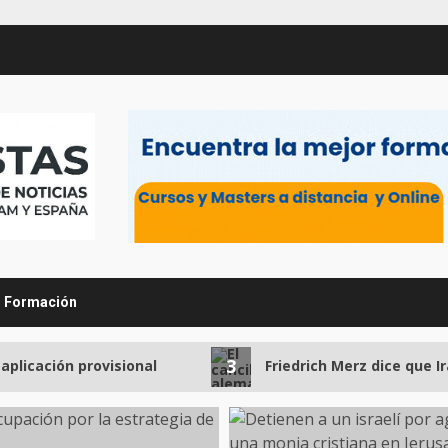
Formación
3
ión provisional
Friedrich Merz dice que Irán est