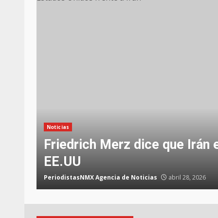
Noticias
Friedrich Merz dice que Irán 
EE.UU
PeriodistasNMX Agencia de Noticias
abril 28, 2026