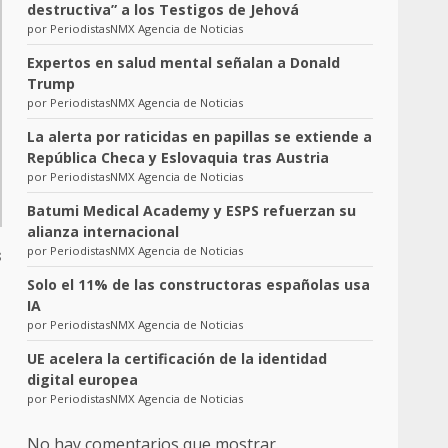
destructiva” a los Testigos de Jehová
por PeriodistasNMX Agencia de Noticias
Expertos en salud mental señalan a Donald
Trump
por PeriodistasNMX Agencia de Noticias
La alerta por raticidas en papillas se extiende a
República Checa y Eslovaquia tras Austria
por PeriodistasNMX Agencia de Noticias
Batumi Medical Academy y ESPS refuerzan su
alianza internacional
s
por PeriodistasNMX Agencia de Noticias
Solo el 11% de las constructoras españolas usa
IA
por PeriodistasNMX Agencia de Noticias
UE acelera la certificación de la identidad
digital europea
por PeriodistasNMX Agencia de Noticias
No hay comentarios que mostrar.