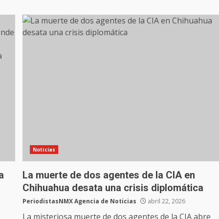
Noticias
a
La muerte de dos agentes de la CIA en
Chihuahua desata una crisis diplomática
PeriodistasNMX Agencia de Noticias
abril 22, 2026
La misteriosa muerte de dos agentes de la CIA abre