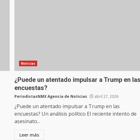
Noticias
¿Puede un atentado impulsar a Trump en la
encuestas?
PeriodistasNMX Agencia de Noticias
abril 27, 2026
¿Puede un atentado impulsar a Trump en las
s
encuestas? Un análisis político El reciente intento de
asesinato...
Leer más