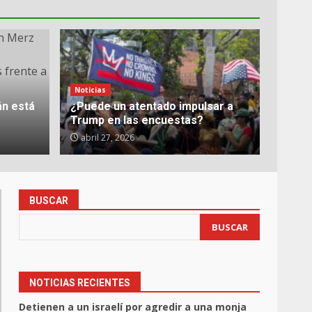
Noticias
án está
¿Puede un atentado impulsar a
Trump en las encuestas?
abril 27, 2026
BUSCAR
BUSCAR
NOTICIAS RECIENTES
Detienen a un israelí por agredir a una monja