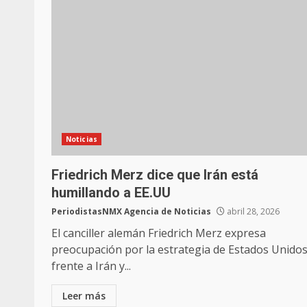
Noticias
Friedrich Merz dice que Irán está
humillando a EE.UU
PeriodistasNMX Agencia de Noticias
abril 28, 2026
El canciller alemán Friedrich Merz expresa
preocupación por la estrategia de Estados Unido
frente a Irán y...
Leer más