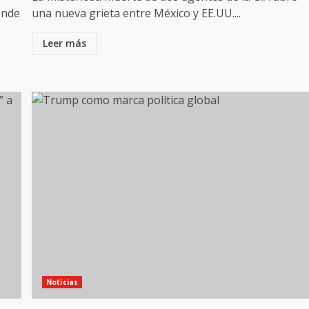
onde
una nueva grieta entre México y EE.UU....
Leer más
Noticias