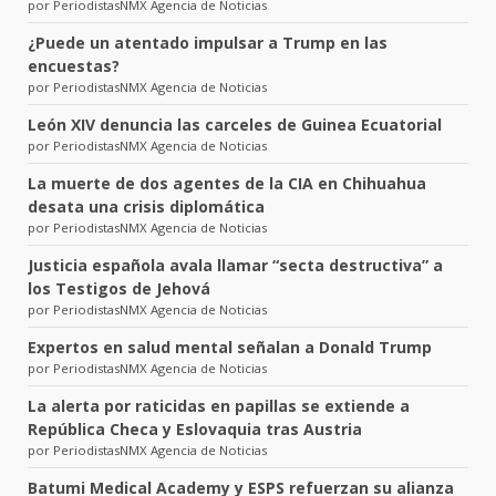
por PeriodistasNMX Agencia de Noticias
¿Puede un atentado impulsar a Trump en las
encuestas?
por PeriodistasNMX Agencia de Noticias
León XIV denuncia las carceles de Guinea Ecuatorial
por PeriodistasNMX Agencia de Noticias
La muerte de dos agentes de la CIA en Chihuahua
desata una crisis diplomática
por PeriodistasNMX Agencia de Noticias
Justicia española avala llamar “secta destructiva” a
los Testigos de Jehová
por PeriodistasNMX Agencia de Noticias
Expertos en salud mental señalan a Donald Trump
por PeriodistasNMX Agencia de Noticias
La alerta por raticidas en papillas se extiende a
República Checa y Eslovaquia tras Austria
por PeriodistasNMX Agencia de Noticias
Batumi Medical Academy y ESPS refuerzan su alianza