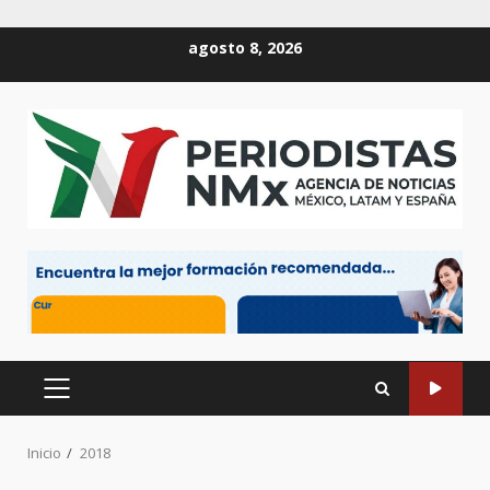
Saltar
agosto 8, 2026
al
contenido
MENÚ
PRINCIPAL
Inicio
2018