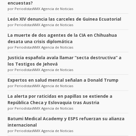
encuestas?
por PeriodistasNMX Agencia de Noticias
León XIV denuncia las carceles de Guinea Ecuatorial
por PeriodistasNMX Agencia de Noticias
La muerte de dos agentes de la CIA en Chihuahua
desata una crisis diplomática
por PeriodistasNMX Agencia de Noticias
Justicia española avala llamar “secta destructiva” a
los Testigos de Jehová
por PeriodistasNMX Agencia de Noticias
Expertos en salud mental señalan a Donald Trump
por PeriodistasNMX Agencia de Noticias
La alerta por raticidas en papillas se extiende a
República Checa y Eslovaquia tras Austria
por PeriodistasNMX Agencia de Noticias
Batumi Medical Academy y ESPS refuerzan su alianza
internacional
por PeriodistasNMX Agencia de Noticias