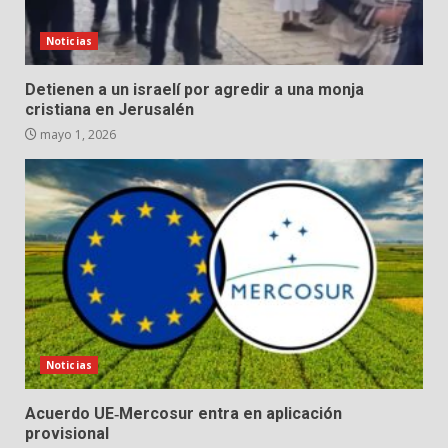
Noticias
Detienen a un israelí por agredir a una monja
cristiana en Jerusalén
mayo 1, 2026
Noticias
Acuerdo UE‑Mercosur entra en aplicación
provisional