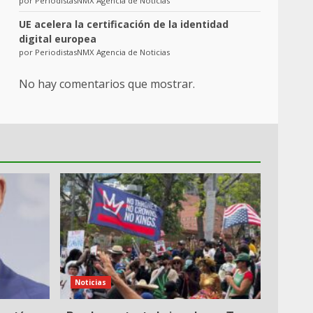
por PeriodistasNMX Agencia de Noticias
UE acelera la certificación de la identidad
digital europea
por PeriodistasNMX Agencia de Noticias
No hay comentarios que mostrar.
Noticias