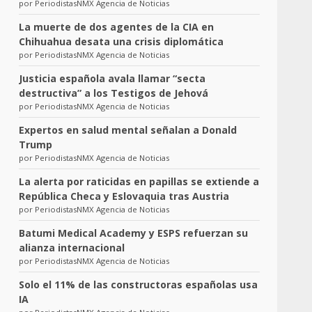
por PeriodistasNMX Agencia de Noticias
La muerte de dos agentes de la CIA en
Chihuahua desata una crisis diplomática
por PeriodistasNMX Agencia de Noticias
Justicia española avala llamar “secta
destructiva” a los Testigos de Jehová
por PeriodistasNMX Agencia de Noticias
Expertos en salud mental señalan a Donald
Trump
por PeriodistasNMX Agencia de Noticias
La alerta por raticidas en papillas se extiende a
República Checa y Eslovaquia tras Austria
por PeriodistasNMX Agencia de Noticias
Batumi Medical Academy y ESPS refuerzan su
alianza internacional
por PeriodistasNMX Agencia de Noticias
Solo el 11% de las constructoras españolas usa
IA