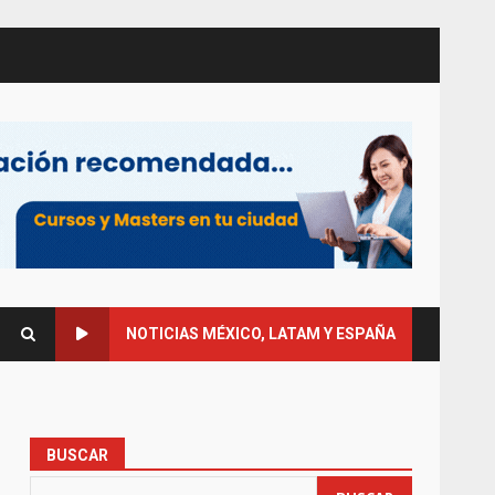
NOTICIAS MÉXICO, LATAM Y ESPAÑA
BUSCAR