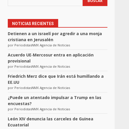
BUSCAR
NOTICIAS RECIENTES
Detienen a un israelí por agredir a una monja
cristiana en Jerusalén
por PeriodistasNMX Agencia de Noticias
Acuerdo UE‑Mercosur entra en aplicación
provisional
por PeriodistasNMX Agencia de Noticias
Friedrich Merz dice que Irán está humillando a
EE.UU
por PeriodistasNMX Agencia de Noticias
¿Puede un atentado impulsar a Trump en las
encuestas?
por PeriodistasNMX Agencia de Noticias
León XIV denuncia las carceles de Guinea
Ecuatorial