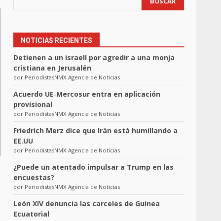
BUSCAR
NOTICIAS RECIENTES
Detienen a un israelí por agredir a una monja
cristiana en Jerusalén
por PeriodistasNMX Agencia de Noticias
Acuerdo UE‑Mercosur entra en aplicación
provisional
por PeriodistasNMX Agencia de Noticias
Friedrich Merz dice que Irán está humillando a
EE.UU
por PeriodistasNMX Agencia de Noticias
¿Puede un atentado impulsar a Trump en las
encuestas?
por PeriodistasNMX Agencia de Noticias
León XIV denuncia las carceles de Guinea
Ecuatorial