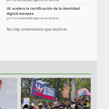
por PeriodistasNMX Agencia de Noticias
UE acelera la certificación de la identidad
digital europea
por PeriodistasNMX Agencia de Noticias
No hay comentarios que mostrar.