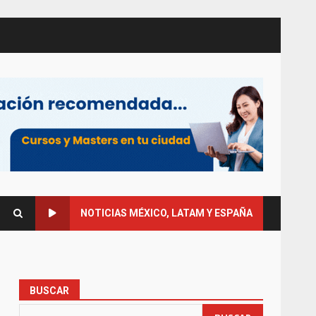
NOTICIAS MÉXICO, LATAM Y ESPAÑA
BUSCAR