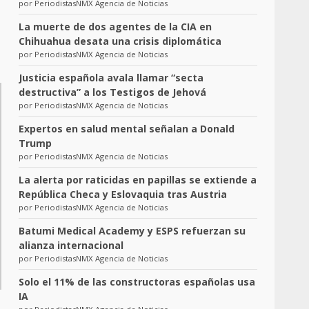
por PeriodistasNMX Agencia de Noticias
La muerte de dos agentes de la CIA en
Chihuahua desata una crisis diplomática
por PeriodistasNMX Agencia de Noticias
Justicia española avala llamar “secta
destructiva” a los Testigos de Jehová
por PeriodistasNMX Agencia de Noticias
Expertos en salud mental señalan a Donald
Trump
por PeriodistasNMX Agencia de Noticias
La alerta por raticidas en papillas se extiende a
República Checa y Eslovaquia tras Austria
por PeriodistasNMX Agencia de Noticias
Batumi Medical Academy y ESPS refuerzan su
alianza internacional
por PeriodistasNMX Agencia de Noticias
Solo el 11% de las constructoras españolas usa
IA