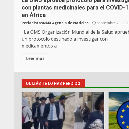
La OMS aprueba protocolo para investig
con plantas medicinales para el COVID-1
en África
PeriodistasNMX Agencia de Noticias
septiembre 23, 202
La OMS Organización Mundial de la Salud aprue
un protocolo destinado a investigar con
medicamentos a...
Leer más
QUIZÁS TE LO HAS PERDIDO