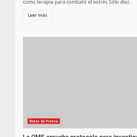
como terapia para combatir el estrés Sólo diez...
Leer más
Notas de Prensa