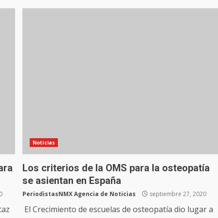
Noticias
ara
Los criterios de la OMS para la osteopatía
se asientan en España
0
PeriodistasNMX Agencia de Noticias
septiembre 27, 2020
caz
El Crecimiento de escuelas de osteopatía dio lugar a