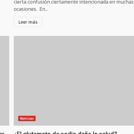
cierta confusión ciertamente intencionada en muchas
ocasiones. En...
Leer más
Noticias