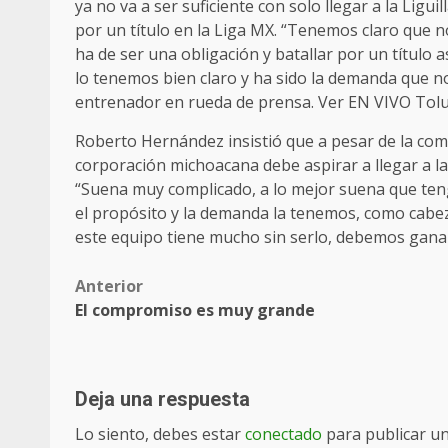
ya no va a ser suficiente con solo llegar a la Ligu
por un título en la Liga MX. “Tenemos claro que n
ha de ser una obligación y batallar por un título
lo tenemos bien claro y ha sido la demanda que no
entrenador en rueda de prensa. Ver EN VIVO Tol
Roberto Hernández insistió que a pesar de la comp
corporación michoacana debe aspirar a llegar a la f
“Suena muy complicado, a lo mejor suena que teng
el propósito y la demanda la tenemos, como cabez
este equipo tiene mucho sin serlo, debemos ganar
Post
Anterior
El compromiso es muy grande
navigation
Deja una respuesta
Lo siento, debes estar
conectado
para publicar u