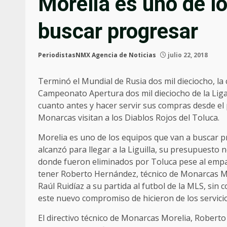
Morelia es uno de l
buscar progresar
PeriodistasNMX Agencia de Noticias
julio 22, 2018
Terminó el Mundial de Rusia dos mil dieciocho, la
Campeonato Apertura dos mil dieciocho de la Lig
cuanto antes y hacer servir sus compras desde el
Monarcas visitan a los Diablos Rojos del Toluca.
Morelia es uno de los equipos que van a buscar p
alcanzó para llegar a la Liguilla, su presupuesto n
donde fueron eliminados por Toluca pese al empat
tener Roberto Hernández, técnico de Monarcas Mor
Raúl Ruidíaz a su partida al futbol de la MLS, sin
este nuevo compromiso de hicieron de los servicio
El directivo técnico de Monarcas Morelia, Robert