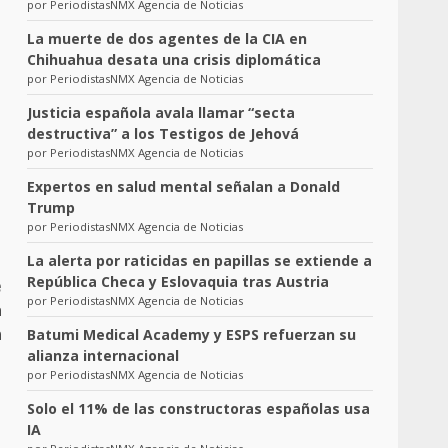
por PeriodistasNMX Agencia de Noticias
La muerte de dos agentes de la CIA en
Chihuahua desata una crisis diplomática
por PeriodistasNMX Agencia de Noticias
Justicia española avala llamar “secta
destructiva” a los Testigos de Jehová
por PeriodistasNMX Agencia de Noticias
Expertos en salud mental señalan a Donald
Trump
por PeriodistasNMX Agencia de Noticias
La alerta por raticidas en papillas se extiende a
República Checa y Eslovaquia tras Austria
e
por PeriodistasNMX Agencia de Noticias
a
n
Batumi Medical Academy y ESPS refuerzan su
alianza internacional
por PeriodistasNMX Agencia de Noticias
Solo el 11% de las constructoras españolas usa
IA