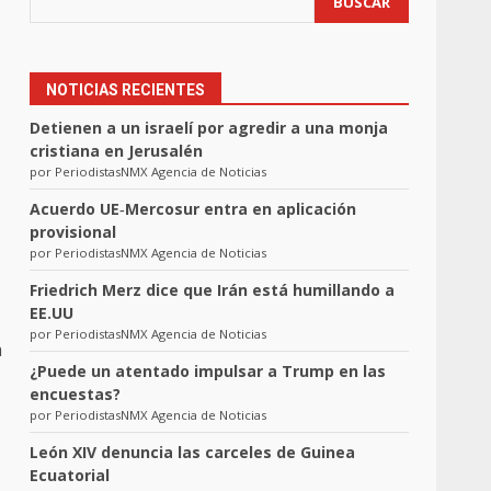
BUSCAR
NOTICIAS RECIENTES
Detienen a un israelí por agredir a una monja
cristiana en Jerusalén
por PeriodistasNMX Agencia de Noticias
Acuerdo UE‑Mercosur entra en aplicación
provisional
por PeriodistasNMX Agencia de Noticias
Friedrich Merz dice que Irán está humillando a
EE.UU
por PeriodistasNMX Agencia de Noticias
a
¿Puede un atentado impulsar a Trump en las
encuestas?
por PeriodistasNMX Agencia de Noticias
León XIV denuncia las carceles de Guinea
Ecuatorial