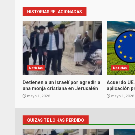
HISTORIAS RELACIONADAS
Noticias
Noticias
Detienen a un israelí por agredir a
Acuerdo UE‑
una monja cristiana en Jerusalén
aplicación p
mayo 1, 2026
mayo 1, 2026
QUIZÁS TE LO HAS PERDIDO