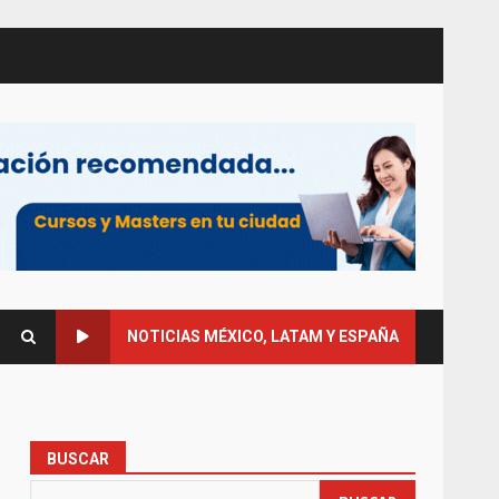
NOTICIAS MÉXICO, LATAM Y ESPAÑA
BUSCAR