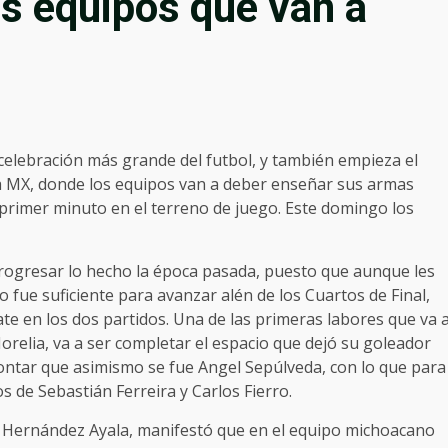
os equipos que van a
 celebración más grande del futbol, y también empieza el
a MX, donde los equipos van a deber enseñar sus armas
 primer minuto en el terreno de juego. Este domingo los
rogresar lo hecho la época pasada, puesto que aunque les
o fue suficiente para avanzar alén de los Cuartos de Final,
e en los dos partidos. Una de las primeras labores que va 
elia, va a ser completar el espacio que dejó su goleador
 contar que asimismo se fue Angel Sepúlveda, con lo que para
s de Sebastián Ferreira y Carlos Fierro.
o Hernández Ayala, manifestó que en el equipo michoacano