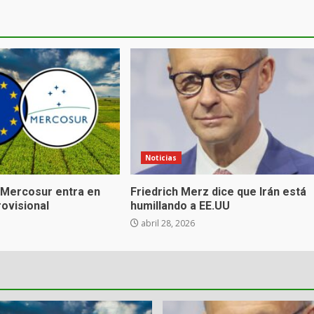
Noticias
Mercosur entra en
Friedrich Merz dice que Irán está
rovisional
humillando a EE.UU
abril 28, 2026