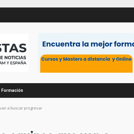
Formación
 van a buscar progresar