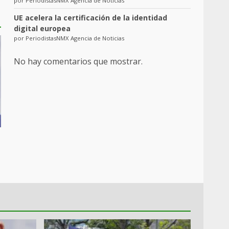
por PeriodistasNMX Agencia de Noticias
UE acelera la certificación de la identidad
digital europea
por PeriodistasNMX Agencia de Noticias
No hay comentarios que mostrar.