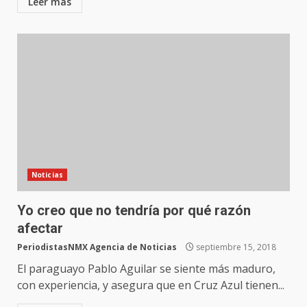
Leer más
Noticias
Yo creo que no tendría por qué razón
afectar
PeriodistasNMX Agencia de Noticias
septiembre 15, 2018
El paraguayo Pablo Aguilar se siente más maduro,
con experiencia, y asegura que en Cruz Azul tienen...