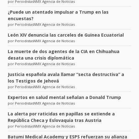
por PeriodistasNMX Agencia de Noticias
¿Puede un atentado impulsar a Trump en las
encuestas?
por PeriodistasNMX Agencia de Noticias
León XIV denuncia las carceles de Guinea Ecuatorial
por PeriodistasNMX Agencia de Noticias
La muerte de dos agentes de la CIA en Chihuahua
desata una crisis diplomática
por PeriodistasNMX Agencia de Noticias
Justicia española avala llamar “secta destructiva” a
los Testigos de Jehová
por PeriodistasNMX Agencia de Noticias
Expertos en salud mental señalan a Donald Trump
por PeriodistasNMX Agencia de Noticias
La alerta por raticidas en papillas se extiende a
República Checa y Eslovaquia tras Austria
por PeriodistasNMX Agencia de Noticias
Batumi Medical Academy y ESPS refuerzan su alianza