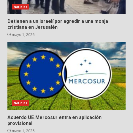
Noticias
Detienen a un israelí por agredir a una monja
cristiana en Jerusalén
mayo 1, 2026
Noticias
Acuerdo UE‑Mercosur entra en aplicación
provisional
mayo 1, 2026