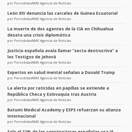
por PeriodistasNMX Agencia de Noticias
León XIV denuncia las carceles de Guinea Ecuatorial
por PeriodistasNMX Agencia de Noticias
La muerte de dos agentes de la CIA en Chihuahua
desata una crisis diplomática
por PeriodistasNMX Agencia de Noticias
Justicia española avala llamar “secta destructiva” a
los Testigos de Jehová
por PeriodistasNMX Agencia de Noticias
Expertos en salud mental señalan a Donald Trump
por PeriodistasNMX Agencia de Noticias
La alerta por raticidas en papillas se extiende a
República Checa y Eslovaquia tras Austria
por PeriodistasNMX Agencia de Noticias
Batumi Medical Academy y ESPS refuerzan su alianza
internacional
por PeriodistasNMX Agencia de Noticias
Solo el 11% de las constructoras españolas usa IA