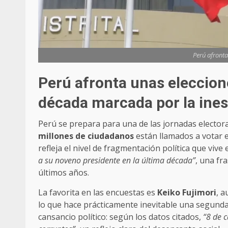
Perú afronta
Perú afronta unas eleccion
década marcada por la ines
Perú se prepara para una de las jornadas elector
millones de ciudadanos
están llamados a votar 
refleja el nivel de fragmentación política que vive
a su noveno presidente en la última década”
, una fr
últimos años.
La favorita en las encuestas es
Keiko Fujimori
, 
lo que hace prácticamente inevitable una segunda 
cansancio político: según los datos citados,
“8 de 