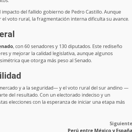
atos.
el impacto del fallido gobierno de Pedro Castillo. Aunque
l voto rural, la fragmentación interna dificulta su avance.
eral
enado
, con 60 senadores y 130 diputados. Este rediseño
res y mejorar la calidad legislativa, aunque algunos
asimétrica que otorga más peso al Senado.
ilidad
ercado y a la seguridad— y el voto rural del sur andino —
te del resultado. Con un electorado indeciso y un
as elecciones con la esperanza de iniciar una etapa más
Siguient
Perú entre México y Españ