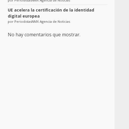
por PeriodistasNMX Agencia de Noticias
UE acelera la certificación de la identidad
digital europea
por PeriodistasNMX Agencia de Noticias
No hay comentarios que mostrar.