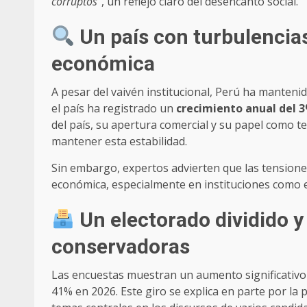
corruptos”
, un reflejo claro del desencanto social.
Un país con turbulencias
económica
A pesar del vaivén institucional, Perú ha manteni
el país ha registrado un
crecimiento anual del 
del país, su apertura comercial y su papel como t
mantener esta estabilidad.
Sin embargo, expertos advierten que las tensione
económica, especialmente en instituciones como el
Un electorado dividido y
conservadoras
Las encuestas muestran un aumento significativo
41% en 2026. Este giro se explica en parte por la