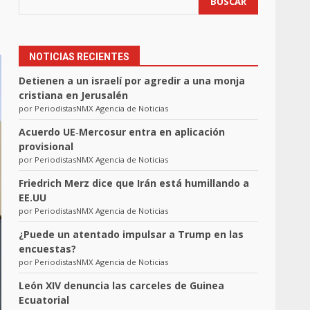
BUSCAR
NOTICIAS RECIENTES
Detienen a un israelí por agredir a una monja
cristiana en Jerusalén
por PeriodistasNMX Agencia de Noticias
Acuerdo UE‑Mercosur entra en aplicación
provisional
por PeriodistasNMX Agencia de Noticias
Friedrich Merz dice que Irán está humillando a
EE.UU
por PeriodistasNMX Agencia de Noticias
¿Puede un atentado impulsar a Trump en las
encuestas?
por PeriodistasNMX Agencia de Noticias
León XIV denuncia las carceles de Guinea
Ecuatorial