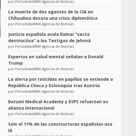
por PeriodistasNMX Agencia de Noticias
La muerte de dos agentes de la CIA en
Chihuahua desata una crisis diplomática
por PeriodistasNMX Agencia de Noticias
Justicia española avala llamar “secta
destructiva” a los Testigos de Jehová
por PeriodistasNMX Agencia de Noticias
Expertos en salud mental señalan a Donald
Trump
por PeriodistasNMX Agencia de Noticias
La alerta por raticidas en papillas se extiende a
República Checa y Eslovaquia tras Austria
por PeriodistasNMX Agencia de Noticias
Batumi Medical Academy y ESPS refuerzan su
alianza internacional
por PeriodistasNMX Agencia de Noticias
Solo el 11% de las constructoras españolas usa
IA