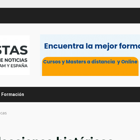
Formación
icas