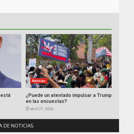
Noticias
 está
¿Puede un atentado impulsar a Trump
en las encuestas?
abril 27, 2026
 DE NOTICIAS.