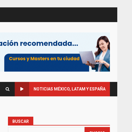
NOTICIAS MÉXICO, LATAM Y ESPAÑA
BUSCAR