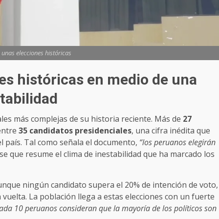
 unas elecciones históricas
es históricas en medio de una
tabilidad
ales más complejas de su historia reciente. Más de
27
entre
35 candidatos presidenciales
, una cifra inédita que
 el país. Tal como señala el documento,
“los peruanos elegirán
ase que resume el clima de inestabilidad que ha marcado los
aunque ningún candidato supera el 20% de intención de voto,
vuelta. La población llega a estas elecciones con un fuerte
cada 10 peruanos consideran que la mayoría de los políticos son