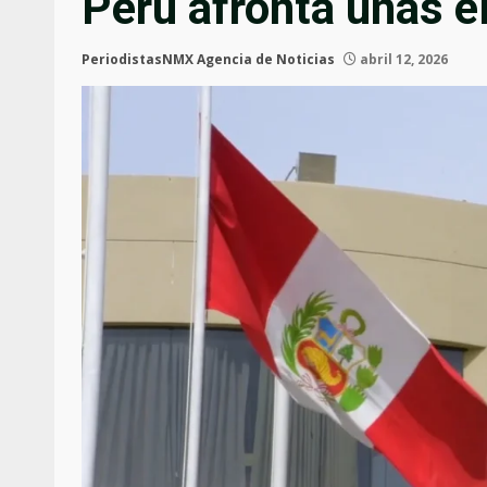
Perú afronta unas e
PeriodistasNMX Agencia de Noticias
abril 12, 2026