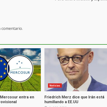
n comentario.
Noticias
Mercosur entra en
Friedrich Merz dice que Irán está
rovisional
humillando a EE.UU