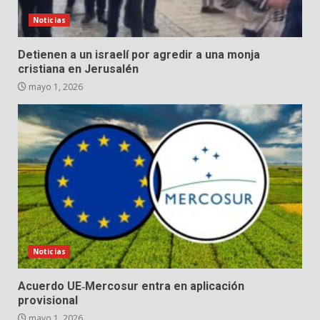
Noticias
Detienen a un israelí por agredir a una monja
cristiana en Jerusalén
mayo 1, 2026
Noticias
Acuerdo UE‑Mercosur entra en aplicación
provisional
mayo 1, 2026