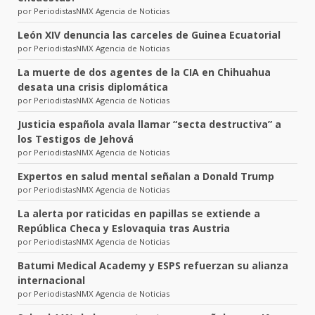
por PeriodistasNMX Agencia de Noticias
León XIV denuncia las carceles de Guinea Ecuatorial
por PeriodistasNMX Agencia de Noticias
La muerte de dos agentes de la CIA en Chihuahua
desata una crisis diplomática
por PeriodistasNMX Agencia de Noticias
Justicia española avala llamar “secta destructiva” a
los Testigos de Jehová
por PeriodistasNMX Agencia de Noticias
Expertos en salud mental señalan a Donald Trump
por PeriodistasNMX Agencia de Noticias
La alerta por raticidas en papillas se extiende a
República Checa y Eslovaquia tras Austria
por PeriodistasNMX Agencia de Noticias
Batumi Medical Academy y ESPS refuerzan su alianza
internacional
por PeriodistasNMX Agencia de Noticias