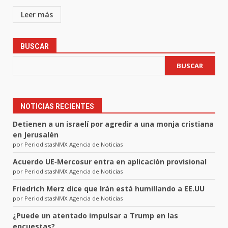
Leer más
BUSCAR
BUSCAR
NOTICIAS RECIENTES
Detienen a un israelí por agredir a una monja cristiana
en Jerusalén
por PeriodistasNMX Agencia de Noticias
Acuerdo UE‑Mercosur entra en aplicación provisional
por PeriodistasNMX Agencia de Noticias
Friedrich Merz dice que Irán está humillando a EE.UU
por PeriodistasNMX Agencia de Noticias
¿Puede un atentado impulsar a Trump en las
encuestas?