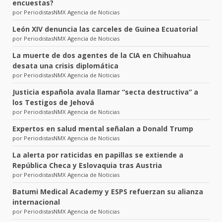
encuestas?
por PeriodistasNMX Agencia de Noticias
León XIV denuncia las carceles de Guinea Ecuatorial
por PeriodistasNMX Agencia de Noticias
La muerte de dos agentes de la CIA en Chihuahua
desata una crisis diplomática
por PeriodistasNMX Agencia de Noticias
Justicia española avala llamar “secta destructiva” a
los Testigos de Jehová
por PeriodistasNMX Agencia de Noticias
Expertos en salud mental señalan a Donald Trump
por PeriodistasNMX Agencia de Noticias
La alerta por raticidas en papillas se extiende a
República Checa y Eslovaquia tras Austria
por PeriodistasNMX Agencia de Noticias
Batumi Medical Academy y ESPS refuerzan su alianza
internacional
por PeriodistasNMX Agencia de Noticias